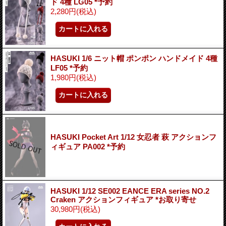
ド 4種 LG05 *予約
2,280円
(税込)
HASUKI 1/6 ニット帽 ポンポン ハンドメイド 4種
LF05 *予約
1,980円
(税込)
HASUKI Pocket Art 1/12 女忍者 萩 アクションフ
ィギュア PA002 *予約
HASUKI 1/12 SE002 EANCE ERA series NO.2
Craken アクションフィギュア *お取り寄せ
30,980円
(税込)