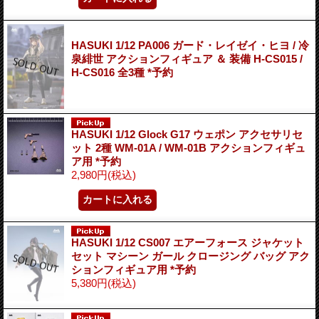
HASUKI 1/12 PA006 ガード・レイゼイ・ヒヨ / 冷
泉緋世 アクションフィギュア ＆ 装備 H-CS015 /
H-CS016 全3種 *予約
HASUKI 1/12 Glock G17 ウェポン アクセサリセ
ット 2種 WM-01A / WM-01B アクションフィギュ
ア用 *予約
2,980円
(税込)
HASUKI 1/12 CS007 エアーフォース ジャケット
セット マシーン ガール クロージング バッグ アク
ションフィギュア用 *予約
5,380円
(税込)