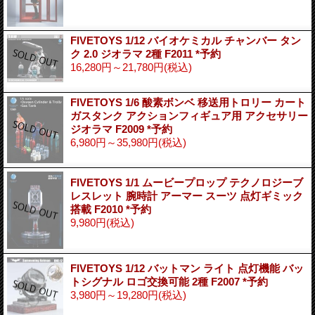
FIVETOYS 1/12 バイオケミカル チャンバー タン
ク 2.0 ジオラマ 2種 F2011 *予約
16,280円～21,780円
(税込)
FIVETOYS 1/6 酸素ボンベ 移送用トロリー カート
ガスタンク アクションフィギュア用 アクセサリー
ジオラマ F2009 *予約
6,980円～35,980円
(税込)
FIVETOYS 1/1 ムービープロップ テクノロジーブ
レスレット 腕時計 アーマー スーツ 点灯ギミック
搭載 F2010 *予約
9,980円
(税込)
FIVETOYS 1/12 バットマン ライト 点灯機能 バッ
トシグナル ロゴ交換可能 2種 F2007 *予約
3,980円～19,280円
(税込)