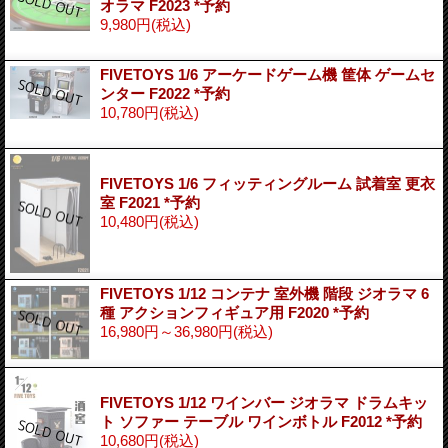
オラマ F2023 *予約
9,980円
(税込)
FIVETOYS 1/6 アーケードゲーム機 筐体 ゲームセ
ンター F2022 *予約
10,780円
(税込)
FIVETOYS 1/6 フィッティングルーム 試着室 更衣
室 F2021 *予約
10,480円
(税込)
FIVETOYS 1/12 コンテナ 室外機 階段 ジオラマ 6
種 アクションフィギュア用 F2020 *予約
16,980円～36,980円
(税込)
FIVETOYS 1/12 ワインバー ジオラマ ドラムキッ
ト ソファー テーブル ワインボトル F2012 *予約
10,680円
(税込)