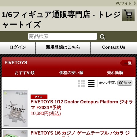
PCサイト
1/6フィギュア通販専門店 - トレジ
ャートイズ
ログイン
新規登録はこちら
Contact Us
FIVETOYS
一覧
おすすめ順
価格の安い順
売れ筋順
表示件数
:
FIVETOYS 1/12 Doctor Octopus Platform ジオラ
マ F2024 *予約
10,380円
(税込)
FIVETOYS 1/6 カジノ ゲームテーブル バカラ ジ