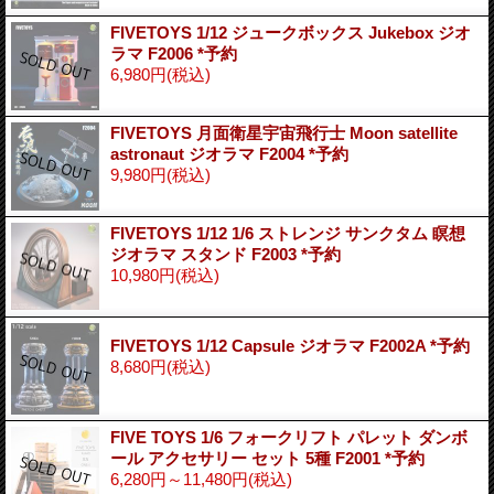
FIVETOYS 1/12 ジュークボックス Jukebox ジオ
ラマ F2006 *予約
6,980円
(税込)
FIVETOYS 月面衛星宇宙飛行士 Moon satellite
astronaut ジオラマ F2004 *予約
9,980円
(税込)
FIVETOYS 1/12 1/6 ストレンジ サンクタム 瞑想
ジオラマ スタンド F2003 *予約
10,980円
(税込)
FIVETOYS 1/12 Capsule ジオラマ F2002A *予約
8,680円
(税込)
FIVE TOYS 1/6 フォークリフト パレット ダンボ
ール アクセサリー セット 5種 F2001 *予約
6,280円～11,480円
(税込)