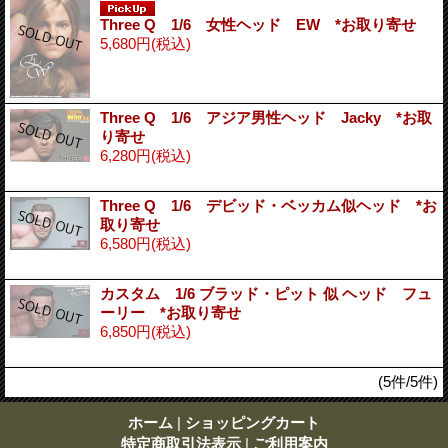
Three Q 1/6 女性ヘッド EW *お取り寄せ
5,680円
(税込)
Three Q 1/6 アジア男性ヘッド Jacky *お取
り寄せ
6,280円
(税込)
Three Q 1/6 デビッド・ベッカム似ヘッド *お
取り寄せ
6,580円
(税込)
カスタム 1/6 ブラッド・ピット 似 ヘッド フュ
ーリー *お取り寄せ
6,850円
(税込)
(5件/5件)
ホーム
|
ショッピングカート
特定商取引法表示
|
ご利用案内