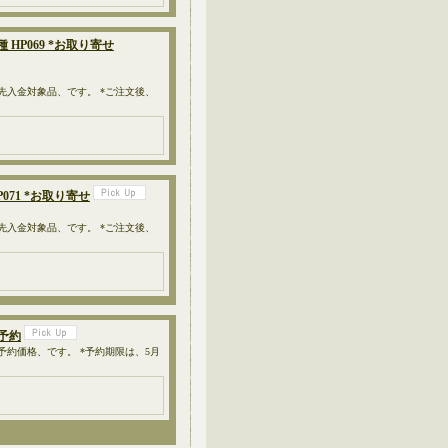
 HP069 *お取り寄せ
、先入金対象品、です。 *ご注文後、
P071 *お取り寄せ
、先入金対象品、です。 *ご注文後、
*予約
、予約価格、です。 *予約期限は、5月