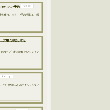
064R/C *予約
、予約価格、です。 *予約期限は、5月
ィギュア用 *お取り寄せ
P066 1/6サイズ（約30cm）のアクション
65 1/6サイズ（約30cm）のアクションフィ