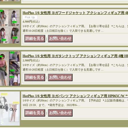
HotPlus 1/6 女性用 ヨガフードジャケット アクションフィギュア用 4種
4,980円
(税込)
1/6サイズ（約30cm）のアクションフィギュア用。 【お取り寄せ品】 *こちらは
通常10-20日程度（土日祝日を除く）で入荷できる見通しです…
｜
HotPlus 1/6 女性用 ヨガタンクトップ アクションフィギュア用 4種 H
2,980円
(税込)
1/6サイズ（約30cm）のアクションフィギュア用。 【お取り寄せ品】 *こちらは
通常10-20日程度（土日祝日を除く）で入荷できる見通しです…
｜
HotPlus 1/6 女性用 ヨガパンツ アクションフィギュア用 HP065C/W 
1/6サイズ（約30cm）のアクションフィギュア用。 【予約品】 *上記販売価格は
10日 23:59、まで。 *発売予定は、2022年6-…
｜