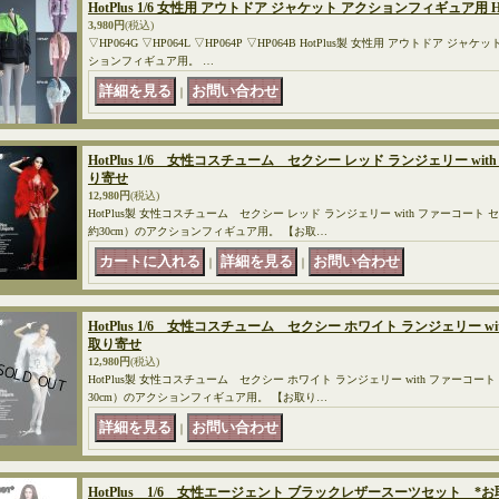
HotPlus 1/6 女性用 アウトドア ジャケット アクションフィギュア用 HP
3,980円
(税込)
▽HP064G ▽HP064L ▽HP064P ▽HP064B HotPlus製 女性用 アウトドア ジャケ
ションフィギュア用。 …
｜
HotPlus 1/6 女性コスチューム セクシー レッド ランジェリー wi
り寄せ
12,980円
(税込)
HotPlus製 女性コスチューム セクシー レッド ランジェリー with ファーコート セ
約30cm）のアクションフィギュア用。 【お取…
｜
｜
HotPlus 1/6 女性コスチューム セクシー ホワイト ランジェリー w
取り寄せ
12,980円
(税込)
HotPlus製 女性コスチューム セクシー ホワイト ランジェリー with ファーコート 
30cm）のアクションフィギュア用。 【お取り…
｜
HotPlus 1/6 女性エージェント ブラックレザースーツセット *