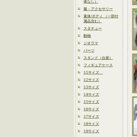
体なし）
服・アクセサリー
素体/ボディ （一部付
属品含む）
スタチュー
動物
ジオラマ
パーツ
スタンド（台座）
フィギュアケース
1/1サイズ
1/2サイズ
1/3サイズ
1/4サイズ
1/5サイズ
1/6サイズ
1/7サイズ
1/8サイズ
1/9サイズ