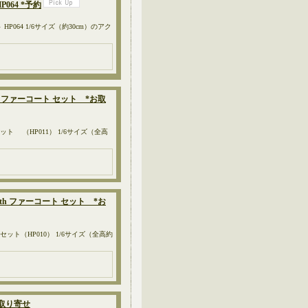
064 *予約
ット HP064 1/6サイズ（約30cm）のアク
th ファーコート セット *お取
ット （HP011） 1/6サイズ（全高
ith ファーコート セット *お
セット（HP010） 1/6サイズ（全高約
お取り寄せ