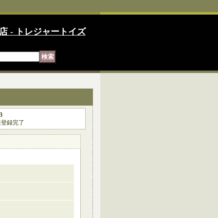
店 - トレジャートイズ
3
様登録完了