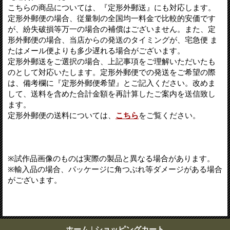
こちらの商品については、『定形外郵送』にも対応します。
定形外郵便の場合、従量制の全国均一料金で比較的安価です
が、紛失破損等万一の場合の補償はございません。また、定
形外郵便の場合、当店からの発送のタイミングが、宅急便 ま
たはメール便よりも多少遅れる場合がございます。
定形外郵送をご選択の場合、上記事項をご理解いただいたも
のとして対応いたします。定形外郵便での発送をご希望の際
は、備考欄に『定形外郵便希望』とご記入ください。改めま
して、送料を含めた合計金額を再計算したご案内を送信致し
ます。
定形外郵便の送料については、
こちら
をご覧ください。
※試作品画像のものは実際の製品と異なる場合があります。
※輸入品の場合、パッケージに角つぶれ等ダメージがある場合
がございます。
ホーム
|
ショッピングカート