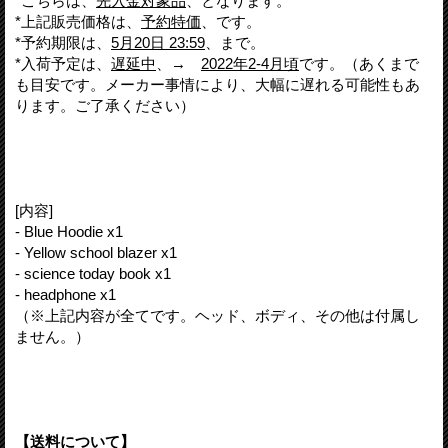
*こちらは、
先入金対象品
、となります。
*上記販売価格は、
予約特価
、です。
*予約期限は、
5月20日 23:59
、まで。
*入荷予定は、
遅延中
、→
2022年2-4月頃
です。（あくまで
も目安です。メーカー事情により、大幅に遅れる可能性もあ
ります。ご了承ください）
[内容]
- Blue Hoodie x1
- Yellow school blazer x1
- science today book x1
- headphone x1
（※上記内容が全てです。ヘッド、ボディ、その他は付属し
ません。）
【送料について】