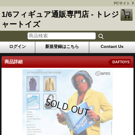
PCサイト
1/6フィギュア通販専門店 - トレジ
ャートイズ
ログイン
新規登録はこちら
Contact Us
商品詳細
DAFTOYS