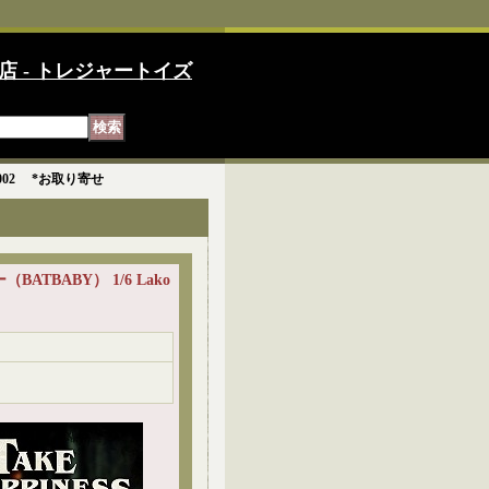
店 - トレジャートイズ
y 002 *お取り寄せ
ATBABY） 1/6 Lako