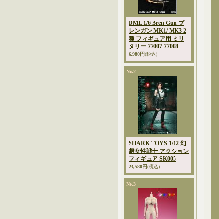
DML 1/6 Bren Gun ブ
レンガン MK1/ MK3 2
種 フィギュア用 ミリ
タリー 77007 77008
6,980円
(税込)
No.2
SHARK TOYS 1/12 幻
想女性戦士 アクション
フィギュア SK005
23,580円
(税込)
No.3