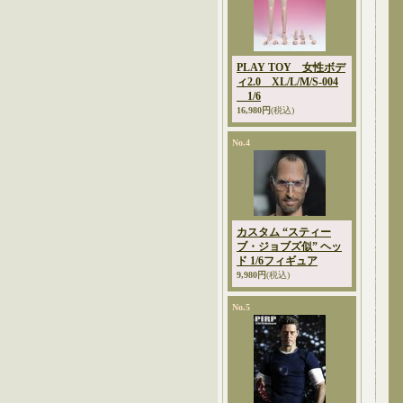
PLAY TOY 女性ボデ
ィ2.0 XL/L/M/S-004
1/6
16,980円
(税込)
No.4
カスタム “スティー
ブ・ジョブズ似” ヘッ
ド 1/6フィギュア
9,980円
(税込)
No.5