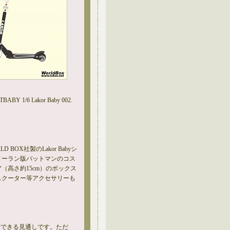
 1/6 Lakor Baby 002.
。
BOX社製のLakor Babyシ
ノーラン版バットマンのコス
（高さ約15cm）のボックス
スクーター等アクセサリーも
入荷できる見通しです。ただ