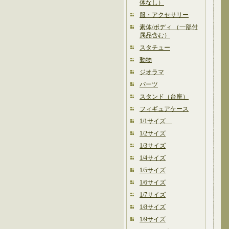
体なし）
服・アクセサリー
素体/ボディ （一部付
属品含む）
スタチュー
動物
ジオラマ
パーツ
スタンド（台座）
フィギュアケース
1/1サイズ
1/2サイズ
1/3サイズ
1/4サイズ
1/5サイズ
1/6サイズ
1/7サイズ
1/8サイズ
1/9サイズ