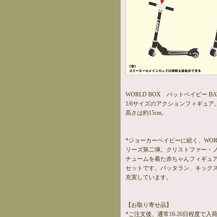
WORLD BOX バットベイビー BATBABY
1/6サイズのアクションフィギュア
高さは約15cm。
*ジョーカーベイビーに続く、WORLD 
リーズ第二弾。クリストファー・
チュームを着た赤ちゃんフィギュア
セットです。バッタラン、キック
充実しています。
【お取り寄せ品】
*ご注文後、通常10-20日程度で