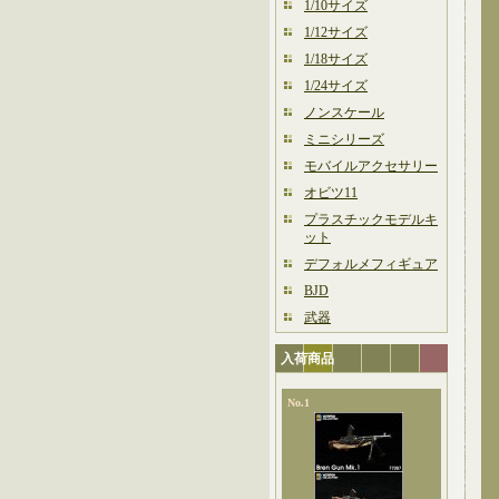
1/10サイズ
1/12サイズ
1/18サイズ
1/24サイズ
ノンスケール
ミニシリーズ
モバイルアクセサリー
オビツ11
プラスチックモデルキ
ット
デフォルメフィギュア
BJD
武器
入荷商品
No.1