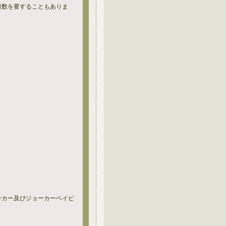
日数を要することもありま
ーカー及びジョーカーベイビ