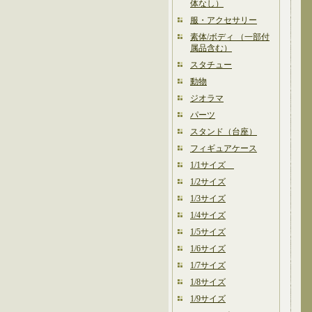
体なし）
服・アクセサリー
素体/ボディ （一部付
属品含む）
スタチュー
動物
ジオラマ
パーツ
スタンド（台座）
フィギュアケース
1/1サイズ
1/2サイズ
1/3サイズ
1/4サイズ
1/5サイズ
1/6サイズ
1/7サイズ
1/8サイズ
1/9サイズ