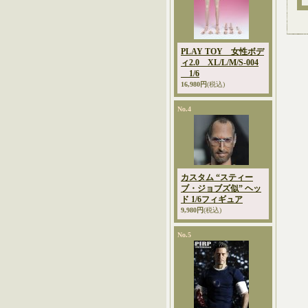
PLAY TOY 女性ボデ
ィ2.0 XL/L/M/S-004
1/6
16,980円
(税込)
No.4
カスタム “スティー
ブ・ジョブズ似” ヘッ
ド 1/6フィギュア
9,980円
(税込)
No.5