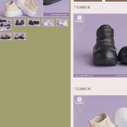
▽GS005-B
▽GS005-W