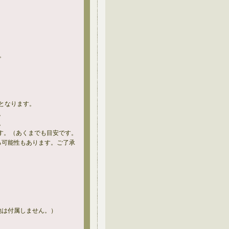
。
となります。
。
。
す。（あくまでも目安です。
る可能性もあります。ご了承
他は付属しません。）