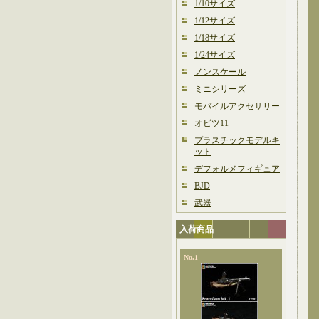
1/10サイズ
1/12サイズ
1/18サイズ
1/24サイズ
ノンスケール
ミニシリーズ
モバイルアクセサリー
オビツ11
プラスチックモデルキ
ット
デフォルメフィギュア
BJD
武器
入荷商品
No.1