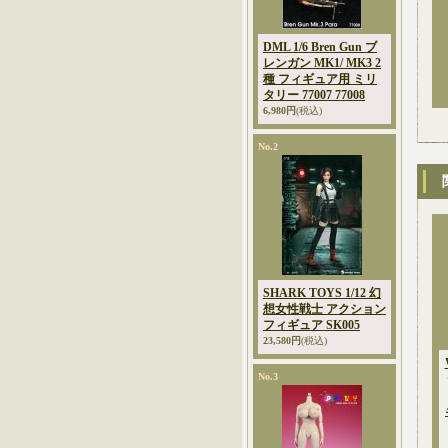
DML 1/6 Bren Gun ブ
レンガン MK1/ MK3 2
種 フィギュア用 ミリ
タリー 77007 77008
6,980円
(税込)
No.2
SHARK TOYS 1/12 幻
想女性戦士 アクション
フィギュア SK005
23,580円
(税込)
No.3