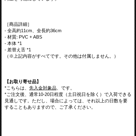
［商品詳細］
- 全高約11cm、全長約36cm
- 材質: PVC + ABS
- 本体 *1
- 差替え舌 *1
（※上記内容がすべてです。その他は付属しません。）
【お取り寄せ品】
*こちらは、
先入金対象品
、です。
*ご注文後、通常10-20日程度（土日祝日を除く）で入荷できる
見通しです。ただし、場合によっては、それ以上の日数を要
することもありますので、ご了承ください。