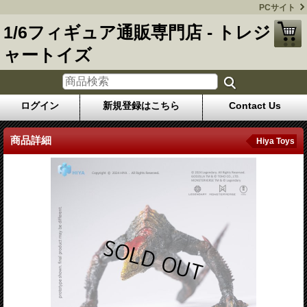
PCサイト
1/6フィギュア通販専門店 - トレジ
ャートイズ
ログイン
新規登録はこちら
Contact Us
商品詳細
Hiya Toys