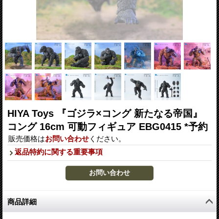
HIYA Toys 『ゴジラ×コング 新たなる帝国』
コング 16cm 可動フィギュア EBG0415 *予約
販売価格は
お問い合わせ
ください。
返品特約に関する重要事項
商品詳細