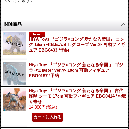
がございます。
関連商品
HIYA Toys 『ゴジラ×コング 新たなる帝国』 コン
グ 16cm ≪B.E.A.S.T. グローブ Ver.≫ 可動フィギ
ュア EBG0433 *予約
Hiya Toys『ゴジラxコング 新たなる帝国 』 ゴジ
ラ ≪Blaster Ver.≫ 18cm 可動フィギュア
EBG0187 *予約
Hiya Toys『ゴジラxコング 新たなる帝国 』 古代
怪獣 シーモ 17cm 可動フィギュア EBG0414 *お取
り寄せ
14,980円
(税込)