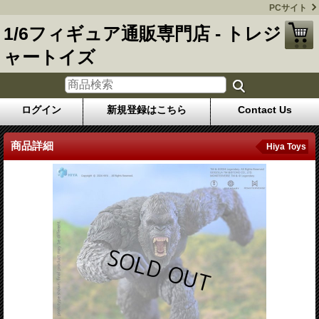
PCサイト
1/6フィギュア通販専門店 - トレジ
ャートイズ
ログイン
新規登録はこちら
Contact Us
商品詳細
Hiya Toys