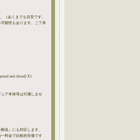
。
す。（あくまでも目安です。
る可能性もあります。ご了承
opened and closed) X1
ギュア本体等は付属しませ
外郵送』にも対応します。
均一料金で比較的安価です