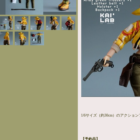
1/6サイズ（約30cm）のアクショ
【予約品】