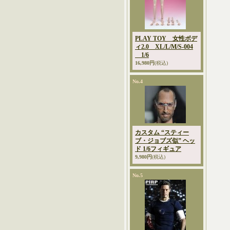
PLAY TOY 女性ボデ
ィ2.0 XL/L/M/S-004
1/6
16,980円
(税込)
No.4
カスタム “スティー
ブ・ジョブズ似” ヘッ
ド 1/6フィギュア
9,980円
(税込)
No.5