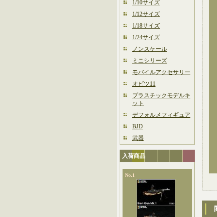
1/10サイズ
1/12サイズ
1/18サイズ
1/24サイズ
ノンスケール
ミニシリーズ
モバイルアクセサリー
オビツ11
プラスチックモデルキ
ット
デフォルメフィギュア
BJD
武器
入荷商品
No.1