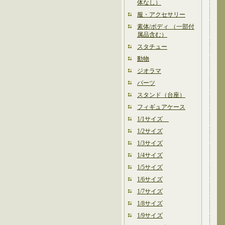
体なし）
服・アクセサリー
素体/ボディ （一部付
属品含む）
スタチュー
動物
ジオラマ
パーツ
スタンド（台座）
フィギュアケース
1/1サイズ
1/2サイズ
1/3サイズ
1/4サイズ
1/5サイズ
1/6サイズ
1/7サイズ
1/8サイズ
1/9サイズ