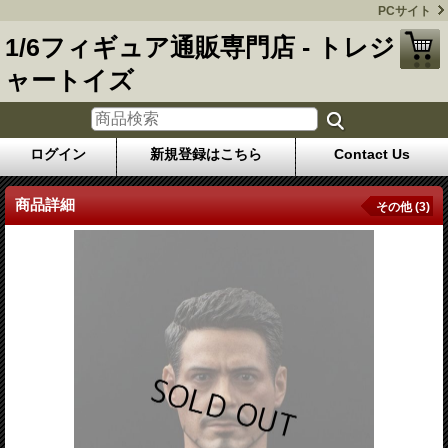
PCサイト
1/6フィギュア通販専門店 - トレジ
ャートイズ
ログイン
新規登録はこちら
Contact Us
商品詳細
その他 (3)