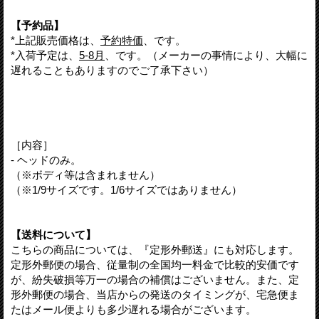
【予約品】
*上記販売価格は、
予約特価
、です。
*入荷予定は、
5-8月
、です。（メーカーの事情により、大幅に
遅れることもありますのでご了承下さい）
［内容］
- ヘッドのみ。
（※ボディ等は含まれません）
（※1/9サイズです。1/6サイズではありません）
【送料について】
こちらの商品については、『定形外郵送』にも対応します。
定形外郵便の場合、従量制の全国均一料金で比較的安価です
が、紛失破損等万一の場合の補償はございません。また、定
形外郵便の場合、当店からの発送のタイミングが、宅急便ま
たはメール便よりも多少遅れる場合がございます。