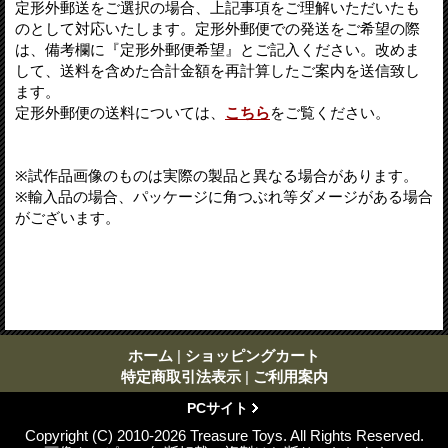
定形外郵送をご選択の場合、上記事項をご理解いただいたも
のとして対応いたします。定形外郵便での発送をご希望の際
は、備考欄に『定形外郵便希望』とご記入ください。改めま
して、送料を含めた合計金額を再計算したご案内を送信致し
ます。
定形外郵便の送料については、
こちら
をご覧ください。
※試作品画像のものは実際の製品と異なる場合があります。
※輸入品の場合、パッケージに角つぶれ等ダメージがある場合
がございます。
ホーム
|
ショッピングカート
特定商取引法表示
|
ご利用案内
PCサイト
Copyright (C) 2010-2026 Treasure Toys. All Rights Reserved.