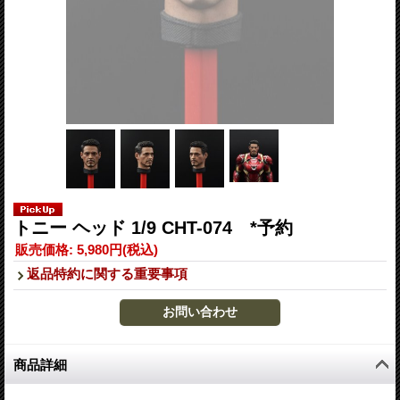
トニー ヘッド 1/9 CHT-074 *予約
販売価格
:
5,980円
(税込)
返品特約に関する重要事項
商品詳細