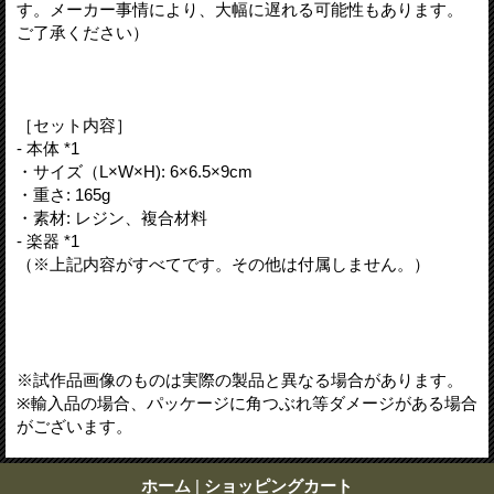
す。メーカー事情により、大幅に遅れる可能性もあります。
ご了承ください）
［セット内容］
- 本体 *1
・サイズ（L×W×H): 6×6.5×9cm
・重さ: 165g
・素材: レジン、複合材料
- 楽器 *1
（※上記内容がすべてです。その他は付属しません。）
※試作品画像のものは実際の製品と異なる場合があります。
※輸入品の場合、パッケージに角つぶれ等ダメージがある場合
がございます。
ホーム
|
ショッピングカート