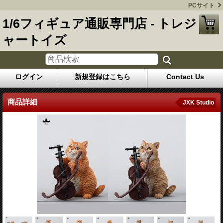
PCサイト
1/6フィギュア通販専門店 - トレジ
ャートイズ
ログイン
新規登録はこちら
Contact Us
商品詳細
JXK Studio