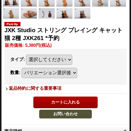
JXK Studio ストリング プレイング キャット
猫 2種 JXK261 *予約
販売価格
:
5,380円
(税込)
タイプ
:
数量
:
返品特約に関する重要事項