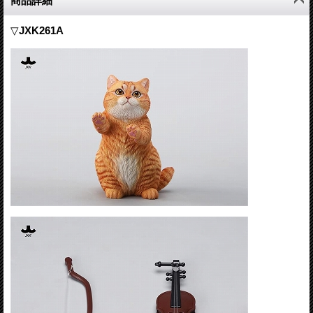
商品詳細
▽
JXK261A