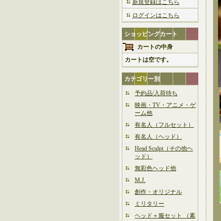
新規登録はこちら
ログインはこちら
ショッピングカート
カートの中身
カートは空です。
カテゴリー別
予約品/入荷待ち
映画・TV・アニメ・ゲ
ーム他
有名人（フルセット）
有名人（ヘッド）
Head Sculpt（その他ヘ
ッド）
無彩色ヘッド他
M.J.
創作・オリジナル
ミリタリー
ヘッド＋服セット （素