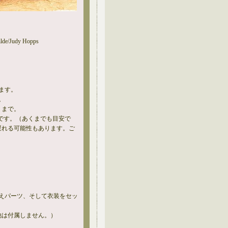
lde/Judy Hopps
ます。
。
、まで。
です。（あくまでも目安で
遅れる可能性もあります。ご
替えパーツ、そして衣装をセッ
他は付属しません。）