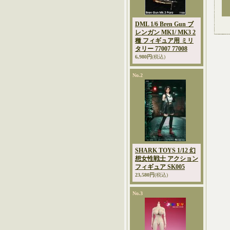
DML 1/6 Bren Gun ブ
レンガン MK1/ MK3 2
種 フィギュア用 ミリ
タリー 77007 77008
6,980円
(税込)
No.2
SHARK TOYS 1/12 幻
想女性戦士 アクション
フィギュア SK005
23,580円
(税込)
No.3