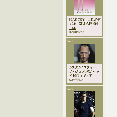
PLAY TOY 女性ボデ
ィ2.0 XL/L/M/S-004
1/6
16,980円
(税込)
No.4
カスタム “スティー
ブ・ジョブズ似” ヘッ
ド 1/6フィギュア
9,980円
(税込)
No.5