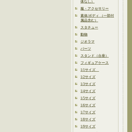
体なし）
服・アクセサリー
素体/ボディ （一部付
属品含む）
スタチュー
動物
ジオラマ
パーツ
スタンド（台座）
フィギュアケース
1/1サイズ
1/2サイズ
1/3サイズ
1/4サイズ
1/5サイズ
1/6サイズ
1/7サイズ
1/8サイズ
1/9サイズ