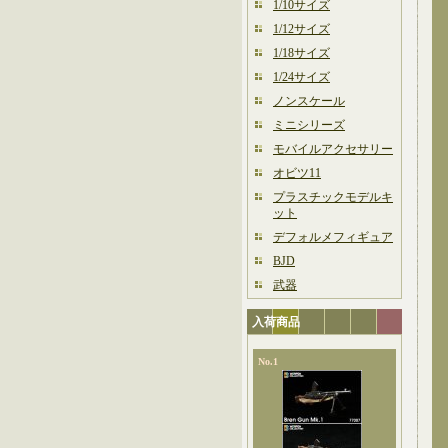
1/10サイズ
1/12サイズ
1/18サイズ
1/24サイズ
ノンスケール
ミニシリーズ
モバイルアクセサリー
オビツ11
プラスチックモデルキ
ット
デフォルメフィギュア
BJD
武器
入荷商品
No.1