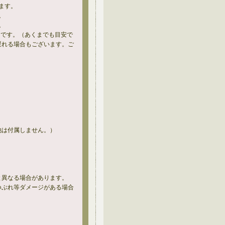
ます。
。
。
、です。（あくまでも目安で
遅れる場合もございます。ご
他は付属しません。）
と異なる場合があります。
つぶれ等ダメージがある場合