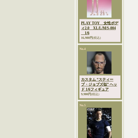
PLAY TOY 女性ボデ
ィ2.0 XL/L/M/S-004
1/6
16,980円
(税込)
No.4
カスタム “スティー
ブ・ジョブズ似” ヘッ
ド 1/6フィギュア
9,980円
(税込)
No.5