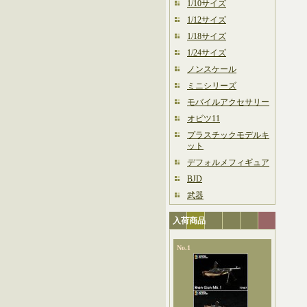
1/10サイズ
1/12サイズ
1/18サイズ
1/24サイズ
ノンスケール
ミニシリーズ
モバイルアクセサリー
オビツ11
プラスチックモデルキ
ット
デフォルメフィギュア
BJD
武器
入荷商品
No.1