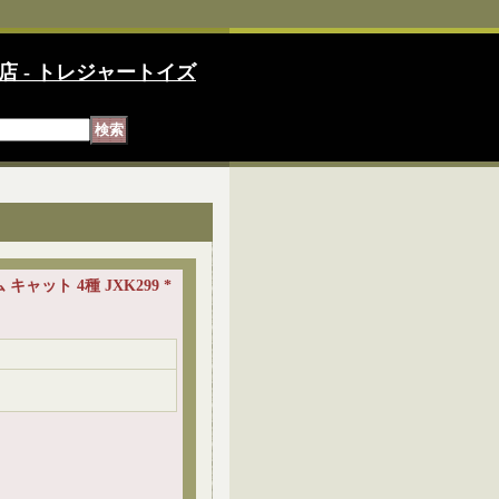
店 - トレジャートイズ
 キャット 4種 JXK299 *