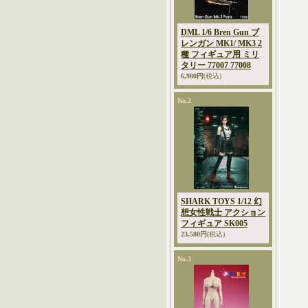
DML 1/6 Bren Gun ブ
レンガン MK1/ MK3 2
種 フィギュア用 ミリ
タリー 77007 77008
6,980円
(税込)
No.2
SHARK TOYS 1/12 幻
想女性戦士 アクション
フィギュア SK005
23,580円
(税込)
No.3