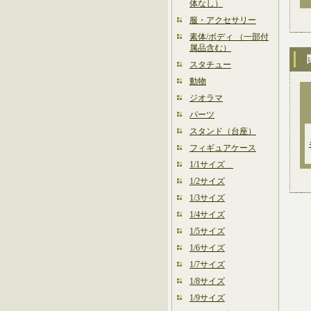
体なし）
服・アクセサリー
素体/ボディ （一部付
属品含む）
スタチュー
動物
ジオラマ
パーツ
スタンド（台座）
フィギュアケース
1/1サイズ
1/2サイズ
1/3サイズ
1/4サイズ
1/5サイズ
1/6サイズ
1/7サイズ
1/8サイズ
1/9サイズ