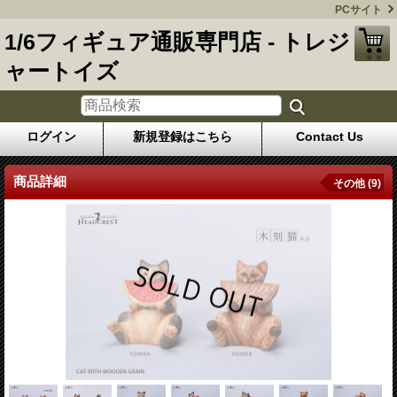
PCサイト
1/6フィギュア通販専門店 - トレジ
ャートイズ
ログイン
新規登録はこちら
Contact Us
商品詳細
その他 (9)