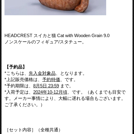
HEADCREST スイカと猫 Cat with Wooden Grain 9.0
ノンスケールのフィギュア/スタチュー。
【予約品】
*こちらは、
先入金対象品
、となります。
*上記販売価格は、
予約特価
、です。
*予約期限は、
8月5日 23:59
まで。
*入荷予定は、
2024年10-12月頃
、です。（あくまでも目安で
す。メーカー事情により、大幅に遅れる場合もございます。
ご了承ください。）
［セット内容］（全種共通）