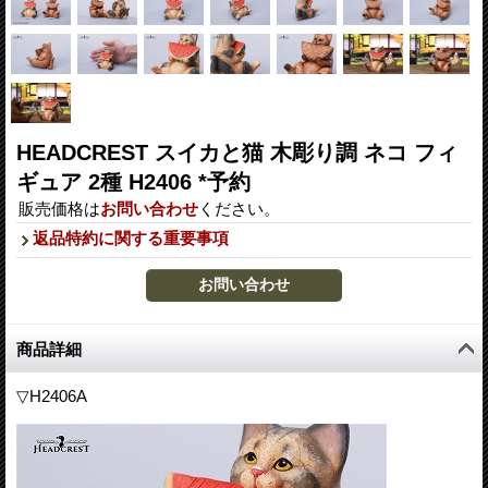
HEADCREST スイカと猫 木彫り調 ネコ フィ
ギュア 2種 H2406 *予約
販売価格は
お問い合わせ
ください。
返品特約に関する重要事項
商品詳細
▽H2406A