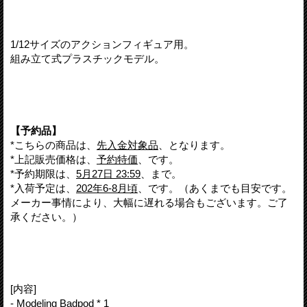
1/12サイズのアクションフィギュア用。
組み立て式プラスチックモデル。
【予約品】
*こちらの商品は、
先入金対象品
、となります。
*上記販売価格は、
予約特価
、です。
*予約期限は、
5月27日 23:59
、まで。
*入荷予定は、
202年6-8月頃
、です。（あくまでも目安です。
メーカー事情により、大幅に遅れる場合もございます。ご了
承ください。）
[内容]
- Modeling Badpod * 1