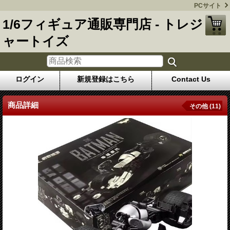
PCサイト
1/6フィギュア通販専門店 - トレジ
ャートイズ
ログイン
新規登録はこちら
Contact Us
商品詳細
その他 (11)