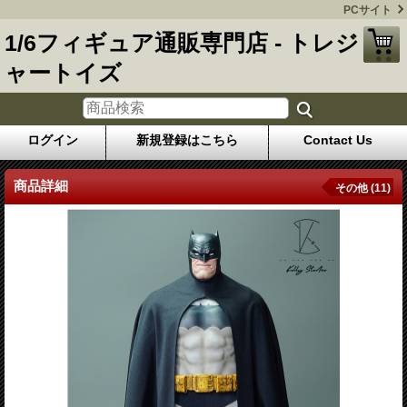
PCサイト
1/6フィギュア通販専門店 - トレジ
ャートイズ
ログイン
新規登録はこちら
Contact Us
商品詳細
その他 (11)