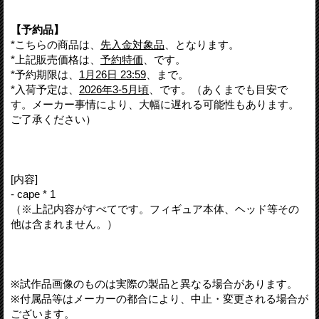
【予約品】
*こちらの商品は、
先入金対象品
、となります。
*上記販売価格は、
予約特価
、です。
*予約期限は、
1月26日 23:59
、まで。
*入荷予定は、
2026年3-5月頃
、です。（あくまでも目安で
す。メーカー事情により、大幅に遅れる可能性もあります。
ご了承ください）
[内容]
- cape * 1
（※上記内容がすべてです。フィギュア本体、ヘッド等その
他は含まれません。）
※試作品画像のものは実際の製品と異なる場合があります。
※付属品等はメーカーの都合により、中止・変更される場合が
ございます。