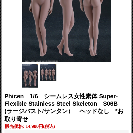
Phicen 1/6 シームレス女性素体 Super-
Flexible Stainless Steel Skeleton S06B
(ラージバスト/サンタン） ヘッドなし *お
取り寄せ
販売価格
:
14,980円
(税込)