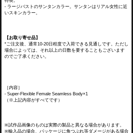
特長。
- ラージバストのサンタンカラー。サンタンはリアル女性に近
いスキンカラー。
【お取り寄せ品】
*ご注文後、通常10-20日程度で入荷できる見通しです。ただし
場合によっては、それ以上の日数を要することもございます
のでご了承ください。
［内容］
- Super-Flexible Female Seamless Body×1
（※上記内容がすべてです）
※試作品画像のものは実際の製品と異なる場合があります。
※輸入品の場合、パッケージに角つぶれ等ダメージがある場合