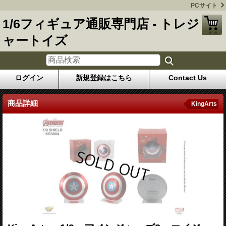
PCサイト
1/6フィギュア通販専門店 - トレジ
ャートイズ
ログイン
新規登録はこちら
Contact Us
商品詳細
KingArts