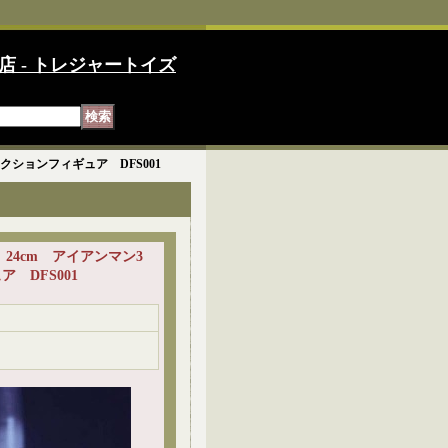
店 - トレジャートイズ
アクションフィギュア DFS001
スト 24cm アイアンマン3
 DFS001