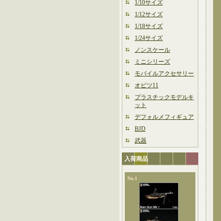
1/10サイズ
1/12サイズ
1/18サイズ
1/24サイズ
ノンスケール
ミニシリーズ
モバイルアクセサリー
オビツ11
プラスチックモデルキ
ット
デフォルメフィギュア
BJD
武器
入荷商品
No.1