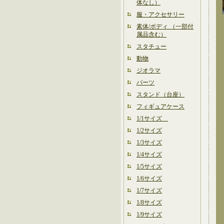
体なし）
服・アクセサリー
素体/ボディ （一部付
属品含む）
スタチュー
動物
ジオラマ
パーツ
スタンド（台座）
フィギュアケース
1/1サイズ
1/2サイズ
1/3サイズ
1/4サイズ
1/5サイズ
1/6サイズ
1/7サイズ
1/8サイズ
1/9サイズ