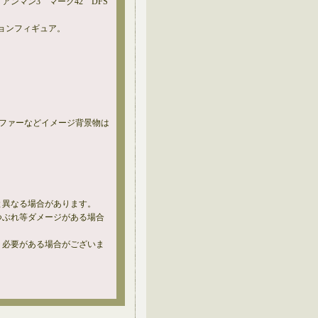
アイアンマン3 マーク42 DFS
ョンフィギュア。
ソファーなどイメージ背景物は
と異なる場合があります。
つぶれ等ダメージがある場合
く必要がある場合がございま