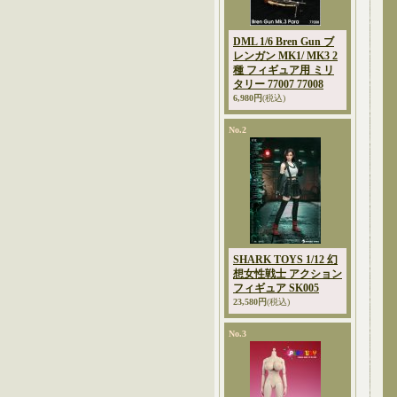
DML 1/6 Bren Gun ブ
レンガン MK1/ MK3 2
種 フィギュア用 ミリ
タリー 77007 77008
6,980円
(税込)
No.2
SHARK TOYS 1/12 幻
想女性戦士 アクション
フィギュア SK005
23,580円
(税込)
No.3