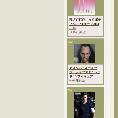
PLAY TOY 女性ボデ
ィ2.0 XL/L/M/S-004
1/6
16,980円
(税込)
No.4
カスタム “スティー
ブ・ジョブズ似” ヘッ
ド 1/6フィギュア
9,980円
(税込)
No.5