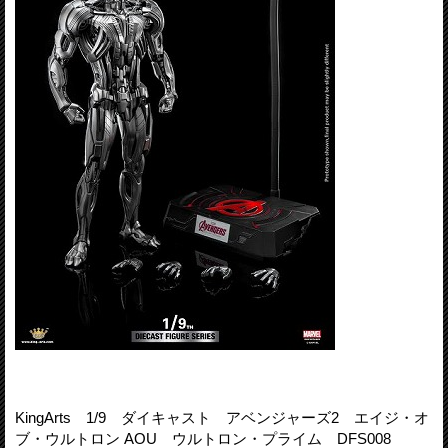
KingArts 1/9 ダイキャスト アベンジャーズ2 エイジ・オ
ブ・ウルトロン AOU ウルトロン・プライム DFS008