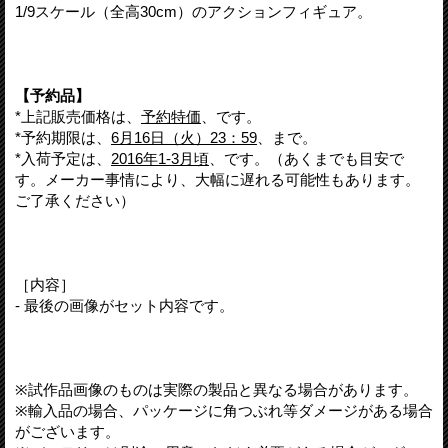
1/9スケール
（全高30cm）
のアクションフィギュア。
【予約品】
*上記販売価格は、
予約特価
、です。
*予約期限は、
6月16日（火）23：59
、まで。
*入荷予定は、
2016年1-3月頃
、です。（あくまでも目安で
す。メーカー事情により、大幅に遅れる可能性もあります。
ご了承ください）
［内容］
- 最後の画像がセット内容です。
※試作品画像のものは実際の製品と異なる場合があります。
※輸入品の場合、パッケージに角つぶれ等ダメージがある場合
がございます。