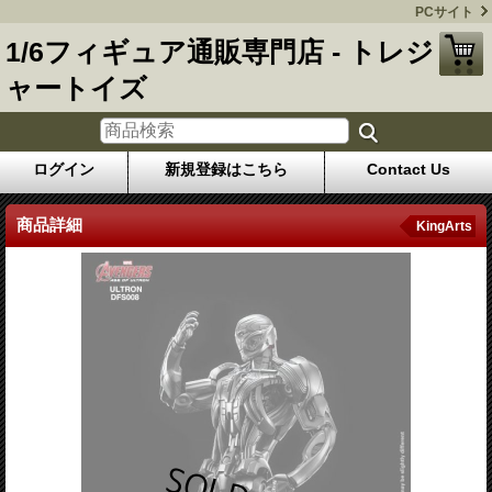
PCサイト
1/6フィギュア通販専門店 - トレジ
ャートイズ
ログイン
新規登録はこちら
Contact Us
商品詳細
KingArts