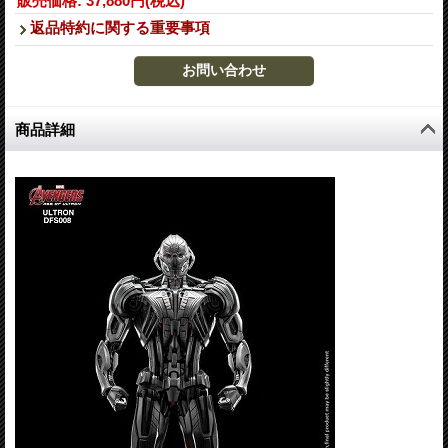
販売価格
:
37,880円
(税込)
返品特約に関する重要事項
商品詳細