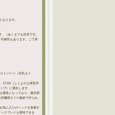
となります。
。
。
す。（あくまでも目安です。
る可能性もあります。ご了承
えバストパーツ（巨乳タイ
）、AT202（ふくよかな体型/B
Aカップ）に適合します。
易な構造となっており、接合部
航空機用タイヤ素材で作られ
にお気に入りのヘッドを装着す
ディスプレイも期待できま