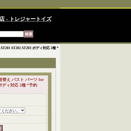
店 - トレジャートイズ
T201 AT202 AT203 ボディ対応 2種 *
乳 差替え バスト パーツ for
3 ボディ対応 2種 *予約