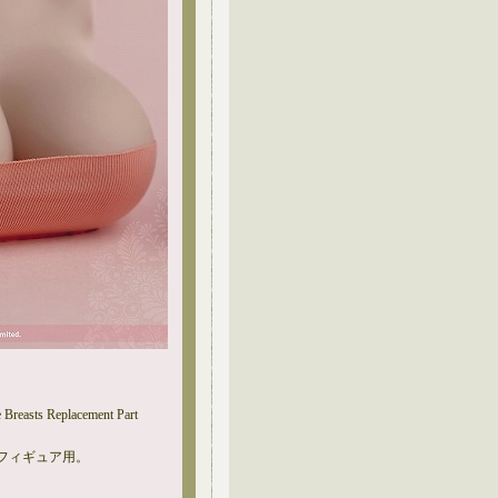
reasts Replacement Part
ンフィギュア用。