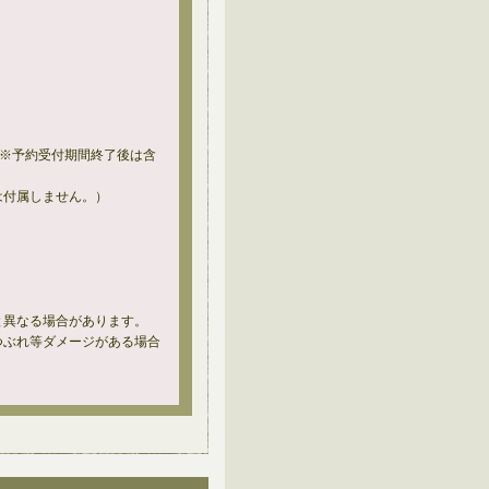
dom color（※予約受付期間終了後は含
は付属しません。）
と異なる場合があります。
つぶれ等ダメージがある場合