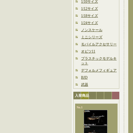
1/10サイズ
1/12サイズ
1/18サイズ
1/24サイズ
ノンスケール
ミニシリーズ
モバイルアクセサリー
オビツ11
プラスチックモデルキ
ット
デフォルメフィギュア
BJD
武器
入荷商品
No.1