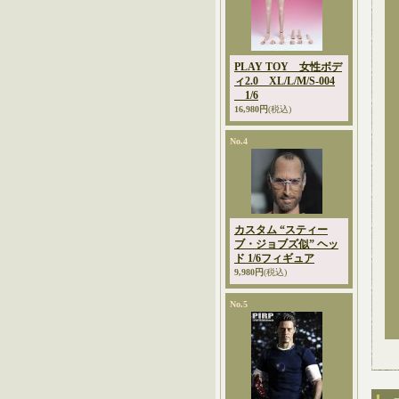
PLAY TOY 女性ボデ
ィ2.0 XL/L/M/S-004
1/6
16,980円
(税込)
No.4
カスタム “スティー
ブ・ジョブズ似” ヘッ
ド 1/6フィギュア
9,980円
(税込)
No.5