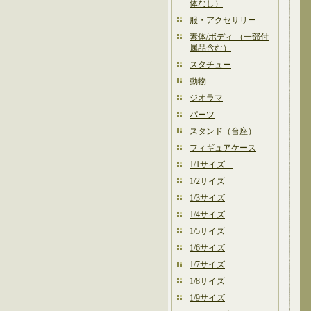
体なし）
服・アクセサリー
素体/ボディ （一部付
属品含む）
スタチュー
動物
ジオラマ
パーツ
スタンド（台座）
フィギュアケース
1/1サイズ
1/2サイズ
1/3サイズ
1/4サイズ
1/5サイズ
1/6サイズ
1/7サイズ
1/8サイズ
1/9サイズ