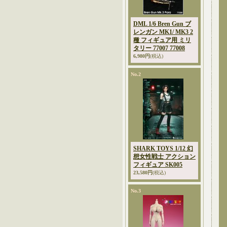
DML 1/6 Bren Gun ブ
レンガン MK1/ MK3 2
種 フィギュア用 ミリ
タリー 77007 77008
6,980円
(税込)
No.2
SHARK TOYS 1/12 幻
想女性戦士 アクション
フィギュア SK005
23,580円
(税込)
No.3