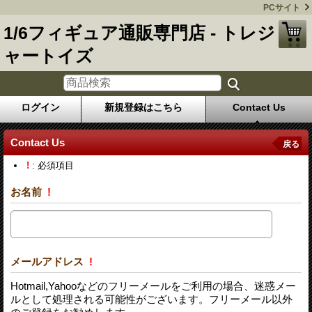
PCサイト
1/6フィギュア通販専門店 - トレジ
ャートイズ
ログイン
新規登録はこちら
Contact Us
Contact Us
戻る
!
: 必須項目
お名前
!
メールアドレス
!
Hotmail,Yahooなどのフリーメールをご利用の場合、迷惑メー
ルとして処理される可能性がございます。フリーメール以外