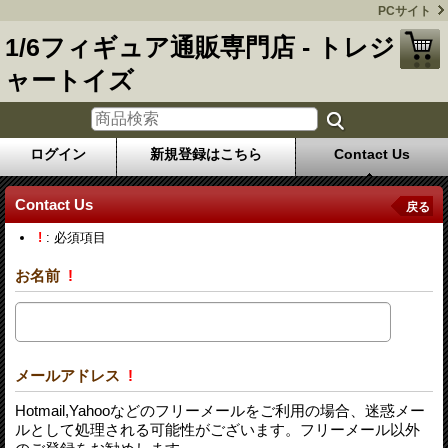
PCサイト
1/6フィギュア通販専門店 - トレジ
ャートイズ
ログイン
新規登録はこちら
Contact Us
Contact Us
戻る
!
: 必須項目
お名前
!
メールアドレス
!
Hotmail,Yahooなどのフリーメールをご利用の場合、迷惑メー
ルとして処理される可能性がございます。フリーメール以外