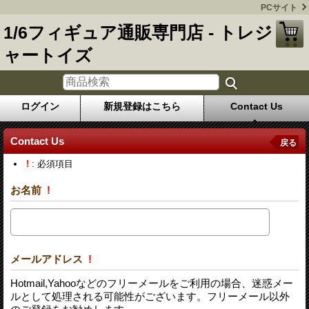
PCサイト
1/6フィギュア通販専門店 - トレジ
ャートイズ
ログイン
新規登録はこちら
Contact Us
Contact Us
戻る
!
: 必須項目
お名前
!
メールアドレス
!
Hotmail,Yahooなどのフリーメールをご利用の場合、迷惑メー
ルとして処理される可能性がございます。フリーメール以外