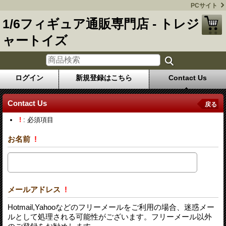
PCサイト
1/6フィギュア通販専門店 - トレジ
ャートイズ
ログイン
新規登録はこちら
Contact Us
Contact Us
戻る
!
: 必須項目
お名前
!
メールアドレス
!
Hotmail,Yahooなどのフリーメールをご利用の場合、迷惑メー
ルとして処理される可能性がございます。フリーメール以外