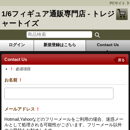
PCサイト
1/6フィギュア通販専門店 - トレジ
ャートイズ
ログイン
新規登録はこちら
Contact Us
Contact Us
戻る
!
: 必須項目
お名前
!
メールアドレス
!
Hotmail,Yahooなどのフリーメールをご利用の場合、迷惑メー
ルとして処理される可能性がございます。フリーメール以外