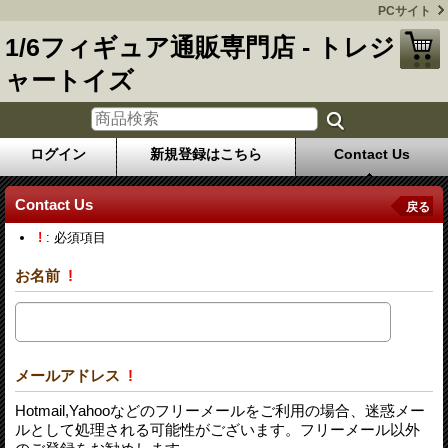
PCサイト
1/6フィギュア通販専門店 - トレジ
ャートイズ
ログイン
新規登録はこちら
Contact Us
Contact Us
戻る
!
: 必須項目
お名前
!
メールアドレス
!
Hotmail,Yahooなどのフリーメールをご利用の場合、迷惑メー
ルとして処理される可能性がございます。フリーメール以外