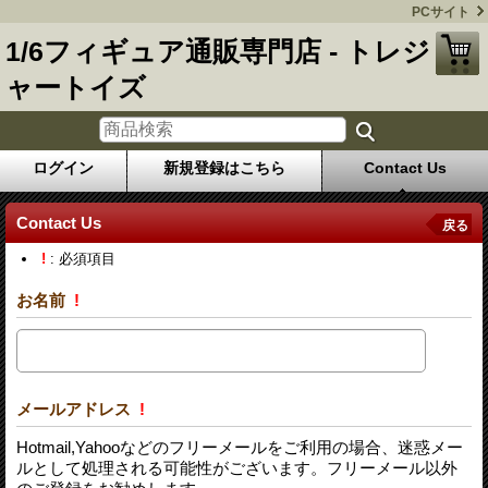
PCサイト
1/6フィギュア通販専門店 - トレジ
ャートイズ
ログイン
新規登録はこちら
Contact Us
Contact Us
戻る
!
: 必須項目
お名前
!
メールアドレス
!
Hotmail,Yahooなどのフリーメールをご利用の場合、迷惑メー
ルとして処理される可能性がございます。フリーメール以外