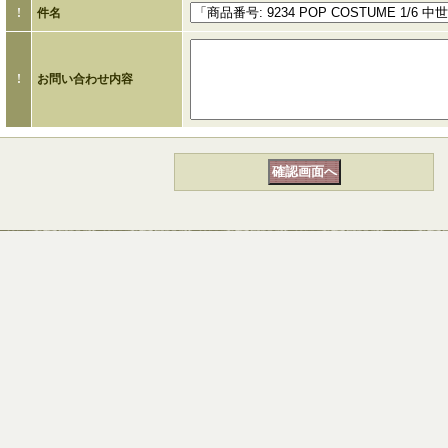
!
件名
!
お問い合わせ内容