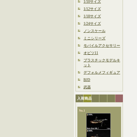
1/10サイズ
1/12サイズ
1/18サイズ
1/24サイズ
ノンスケール
ミニシリーズ
モバイルアクセサリー
オビツ11
プラスチックモデルキ
ット
デフォルメフィギュア
BJD
武器
入荷商品
No.1