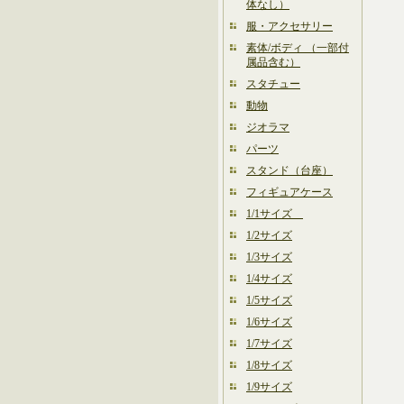
体なし）
服・アクセサリー
素体/ボディ （一部付
属品含む）
スタチュー
動物
ジオラマ
パーツ
スタンド（台座）
フィギュアケース
1/1サイズ
1/2サイズ
1/3サイズ
1/4サイズ
1/5サイズ
1/6サイズ
1/7サイズ
1/8サイズ
1/9サイズ