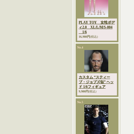
PLAY TOY 女性ボデ
ィ2.0 XL/L/M/S-004
1/6
16,980円
(税込)
No.4
カスタム “スティー
ブ・ジョブズ似” ヘッ
ド 1/6フィギュア
9,980円
(税込)
No.5