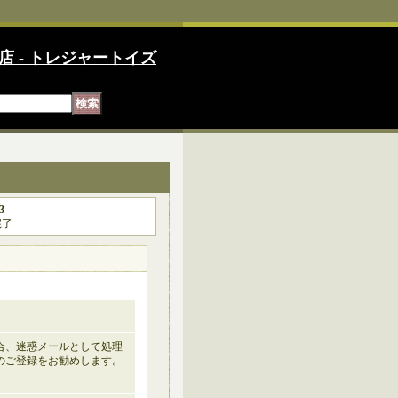
店 - トレジャートイズ
3
完了
の場合、迷惑メールとして処理
のご登録をお勧めします。