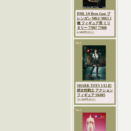
DML 1/6 Bren Gun ブ
レンガン MK1/ MK3 2
種 フィギュア用 ミリ
タリー 77007 77008
6,980円
(税込)
No.2
SHARK TOYS 1/12 幻
想女性戦士 アクション
フィギュア SK005
23,580円
(税込)
No.3