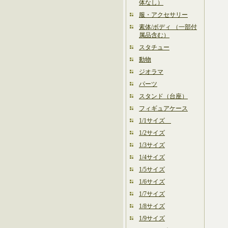
体なし）
服・アクセサリー
素体/ボディ （一部付
属品含む）
スタチュー
動物
ジオラマ
パーツ
スタンド（台座）
フィギュアケース
1/1サイズ
1/2サイズ
1/3サイズ
1/4サイズ
1/5サイズ
1/6サイズ
1/7サイズ
1/8サイズ
1/9サイズ