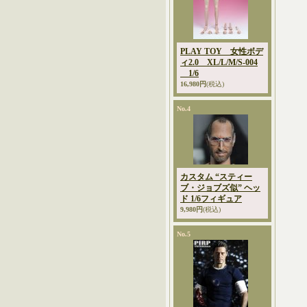
PLAY TOY 女性ボデ
ィ2.0 XL/L/M/S-004
1/6
16,980円
(税込)
No.4
カスタム “スティー
ブ・ジョブズ似” ヘッ
ド 1/6フィギュア
9,980円
(税込)
No.5