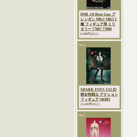
DML 1/6 Bren Gun ブ
レンガン MK1/ MK3 2
種 フィギュア用 ミリ
タリー 77007 77008
6,980円
(税込)
No.2
SHARK TOYS 1/12 幻
想女性戦士 アクション
フィギュア SK005
23,580円
(税込)
No.3