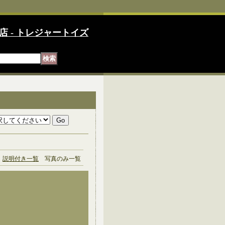
店 - トレジャートイズ
説明付き一覧
写真のみ一覧