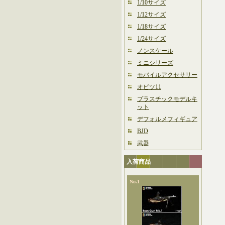
1/10サイズ
1/12サイズ
1/18サイズ
1/24サイズ
ノンスケール
ミニシリーズ
モバイルアクセサリー
オビツ11
プラスチックモデルキ
ット
デフォルメフィギュア
BJD
武器
入荷商品
No.1