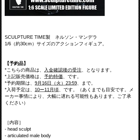
SCULPTURE TIME製 ネルソン・マンデラ
1/6（約30cm）サイズのアクションフィギュア。
【予約品】
*こちらの商品は、
入金確認後の受注
、となります。
*上記販売価格は、
予約特価
、です。
*予約期限は、
9月16日（火）23:59
、まで。
*入荷予定は、
10ー11月頃
、です。（あくまでも目安です。メ
ーカー事情により、大幅に遅れる可能性もあります。ご了承
ください）
［内容］
- head sculpt
- articulated male body