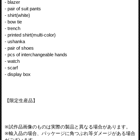
- blazer
- pair of suit pants
- shirt(white)
- bow tie
- trench
- printed shirt(multi-color)
- ushanka
- pair of shoes
- pcs of interchangeable hands
- watch
- scarf
- display box
【限定生産品】
※試作品画像のものは実際の製品と異なる場合があります。
※輸入品の場合、パッケージに角つぶれ等ダメージがある場合
がございます。