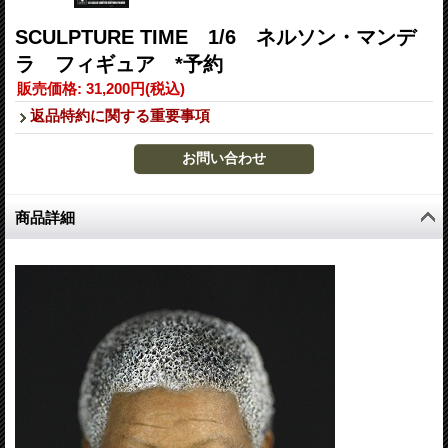
SCULPTURE TIME 1/6 ネルソン・マンデ
ラ フィギュア *予約
販売価格
:
31,200円
(税込)
返品特約に関する重要事項
商品詳細