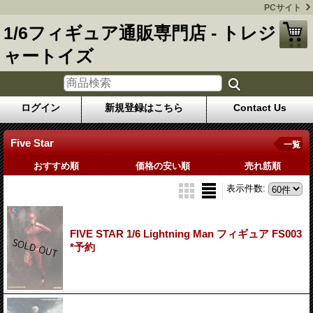
PCサイト
1/6フィギュア通販専門店 - トレジ
ャートイズ
ログイン
新規登録はこちら
Contact Us
Five Star
一覧
おすすめ順
価格の安い順
売れ筋順
表示件数
:
FIVE STAR 1/6 Lightning Man フィギュア FS003
*予約