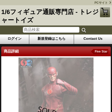
PCサイト
1/6フィギュア通販専門店 - トレジ
ャートイズ
ログイン
新規登録はこちら
Contact Us
商品詳細
Five Star