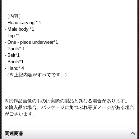
［内容］
- Head carving * 1
- Male body *1
- Top *1
- One - piece underwear*1
- Pants* 1
- Belt*1
- Boots*1
- Hand* 4
（※上記内容がすべてです。)
※試作品画像のものは実際の製品と異なる場合があります。
※輸入品の場合、パッケージに角つぶれ等ダメージがある場合
がございます。
関連商品