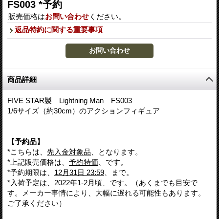
FS003 *予約
販売価格は
お問い合わせ
ください。
返品特約に関する重要事項
商品詳細
FIVE STAR製 Lightning Man FS003
1/6サイズ（約30cm）のアクションフィギュア
【予約品】
*こちらは、
先入金対象品
、となります。
*上記販売価格は、
予約特価
、です。
*予約期限は、
12月31日 23:59
、まで。
*入荷予定は、
2022年1-2月頃
、です。（あくまでも目安で
す。メーカー事情により、大幅に遅れる可能性もあります。
ご了承ください）