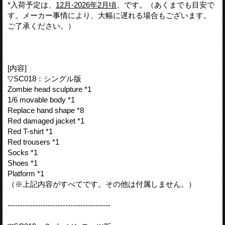
*入荷予定は、
12月-2026年2月頃
、です。（あくまでも目安で
す。メーカー事情により、大幅に遅れる場合もございます。
ご了承ください。）
[内容]
▽SC018：シングル版
Zombie head sculpture *1
1/6 movable body *1
Replace hand shape *8
Red damaged jacket *1
Red T-shirt *1
Red trousers *1
Socks *1
Shoes *1
Platform *1
（※上記内容がすべてです。その他は付属しません。）
-----------------------------------------