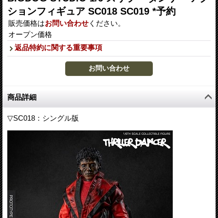
ションフィギュア SC018 SC019 *予約
販売価格は
お問い合わせ
ください。
オープン価格
返品特約に関する重要事項
商品詳細
▽SC018：シングル版