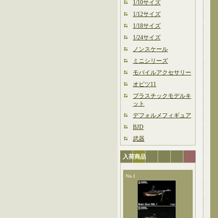
1/10サイズ
1/12サイズ
1/18サイズ
1/24サイズ
ノンスケール
ミニシリーズ
モバイルアクセサリー
オビツ11
プラスチックモデルキ
ット
デフォルメフィギュア
BJD
武器
入荷商品
No.1