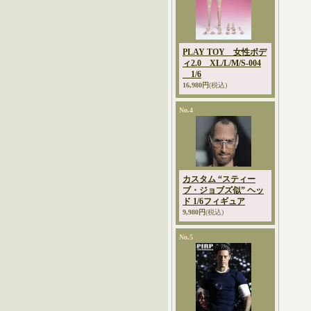
PLAY TOY 女性ボデ
ィ2.0 XL/L/M/S-004
1/6
16,980円
(税込)
No.4
カスタム “スティー
ブ・ジョブズ似” ヘッ
ド 1/6フィギュア
9,980円
(税込)
No.5