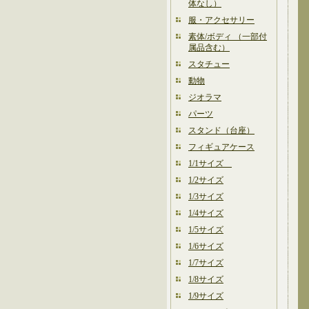
体なし）
服・アクセサリー
素体/ボディ （一部付
属品含む）
スタチュー
動物
ジオラマ
パーツ
スタンド（台座）
フィギュアケース
1/1サイズ
1/2サイズ
1/3サイズ
1/4サイズ
1/5サイズ
1/6サイズ
1/7サイズ
1/8サイズ
1/9サイズ