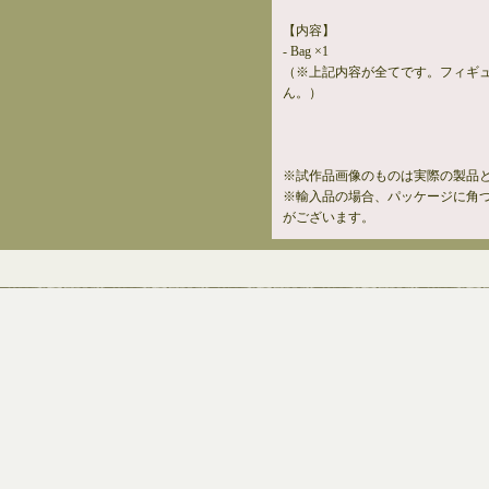
【内容】
- Bag ×1
（※上記内容が全てです。フィギ
ん。）
※試作品画像のものは実際の製品
※輸入品の場合、パッケージに角
がございます。