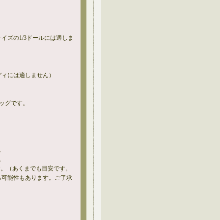
ダーサイズの1/3ドールには適しま
ーボディには適しません）
バッグです。
。
。
す。（あくまでも目安です。
る可能性もあります。ご了承