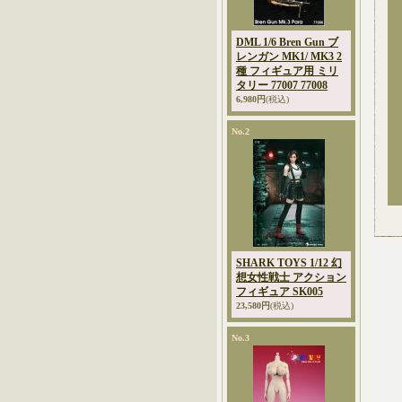
DML 1/6 Bren Gun ブ
レンガン MK1/ MK3 2
種 フィギュア用 ミリ
タリー 77007 77008
6,980円
(税込)
No.2
SHARK TOYS 1/12 幻
想女性戦士 アクション
フィギュア SK005
23,580円
(税込)
No.3