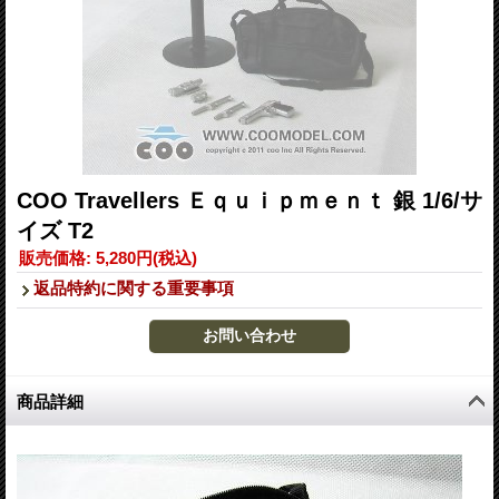
COO Travellers Ｅｑｕｉｐｍｅｎｔ 銀 1/6/サ
イズ T2
販売価格
:
5,280円
(税込)
返品特約に関する重要事項
商品詳細