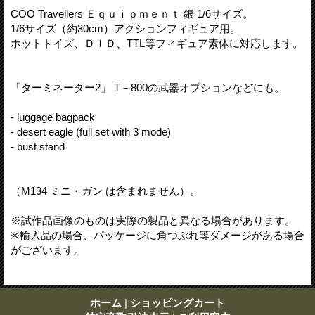
COO Travellers Ｅｑｕｉｐｍｅｎｔ 銀 1/6サイズ。
1/6サイズ（約30cm）アクションフィギュア用。
ホットトイズ、ＤＩＤ、TTL等フィギュア素体に対応します。
「ターミネーター2」 T－800の武器オプションなどにも。
- luggage bagpack
- desert eagle (full set with 3 mode)
- bust stand
（M134 ミニ・ガン は含まれません）。
※試作品画像のものは実際の製品と異なる場合があります。
※輸入品の場合、パッケージに角つぶれ等ダメージがある場合
がございます。
ホーム
|
ショッピングカート