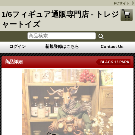
PCサイト
1/6フィギュア通販専門店 - トレジ
ャートイズ
ログイン
新規登録はこちら
Contact Us
商品詳細
BLACK 13 PARK