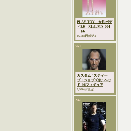
PLAY TOY 女性ボデ
ィ2.0 XL/L/M/S-004
1/6
16,980円
(税込)
No.4
カスタム “スティー
ブ・ジョブズ似” ヘッ
ド 1/6フィギュア
9,980円
(税込)
No.5