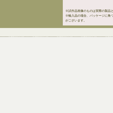
※試作品画像のものは実際の製品
※輸入品の場合、パッケージに角
がございます。