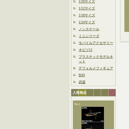
1/10サイズ
1/12サイズ
1/18サイズ
1/24サイズ
ノンスケール
ミニシリーズ
モバイルアクセサリー
オビツ11
プラスチックモデルキ
ット
デフォルメフィギュア
BJD
武器
入荷商品
No.1