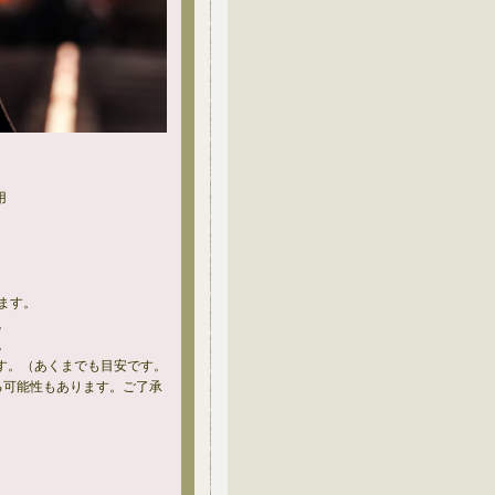
用
ます。
。
。
す。（あくまでも目安です。
る可能性もあります。ご了承