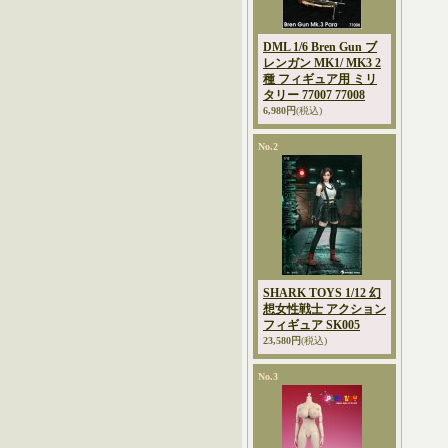
DML 1/6 Bren Gun ブ
レンガン MK1/ MK3 2
種 フィギュア用 ミリ
タリー 77007 77008
6,980円
(税込)
No.2
SHARK TOYS 1/12 幻
想女性戦士 アクション
フィギュア SK005
23,580円
(税込)
No.3