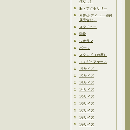
体なし）
服・アクセサリー
素体/ボディ （一部付
属品含む）
スタチュー
動物
ジオラマ
パーツ
スタンド（台座）
フィギュアケース
1/1サイズ
1/2サイズ
1/3サイズ
1/4サイズ
1/5サイズ
1/6サイズ
1/7サイズ
1/8サイズ
1/9サイズ