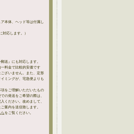
ュア本体、ヘッド等は付属し
47AEに対応します。）
外郵送』にも対応します。
均一料金で比較的安価です
はございません。また、定形
タイミングが、宅急便よりも
事項をご理解いただいたもの
便での発送をご希望の際は、
記入ください。改めまして、
たご案内を送信致します。
ちら
をご覧ください。