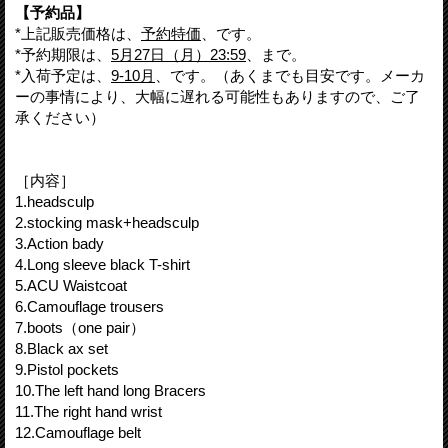
【予約品】
*上記販売価格は、
予約特価
、です。
*予約期限は、
5月27日（月）23:59
、まで。
*入荷予定は、
9-10月
、です。（あくまでも目安です。メーカ
ーの事情により、大幅に遅れる可能性もありますので、ご了
承ください）
［内容］
1.headsculp
2.stocking mask+headsculp
3.Action bady
4.Long sleeve black T-shirt
5.ACU Waistcoat
6.Camouflage trousers
7.boots（one pair）
8.Black ax set
9.Pistol pockets
10.The left hand long Bracers
11.The right hand wrist
12.Camouflage belt