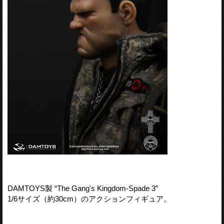
DAMTOYS製 “The Gang's Kingdom-Spade 3”
1/6サイズ（約30cm）のアクションフィギュア。