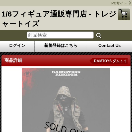
PCサイト
1/6フィギュア通販専門店 - トレジ
ャートイズ
ログイン
新規登録はこちら
Contact Us
商品詳細
DAMTOYS ダムトイ