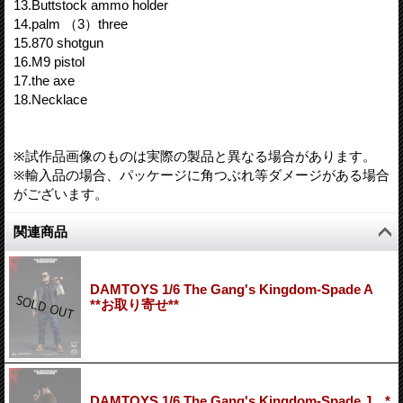
13.Buttstock ammo holder
14.palm （3）three
15.870 shotgun
16.M9 pistol
17.the axe
18.Necklace
※試作品画像のものは実際の製品と異なる場合があります。
※輸入品の場合、パッケージに角つぶれ等ダメージがある場合
がございます。
関連商品
DAMTOYS 1/6 The Gang's Kingdom-Spade A
**お取り寄せ**
DAMTOYS 1/6 The Gang's Kingdom-Spade J *