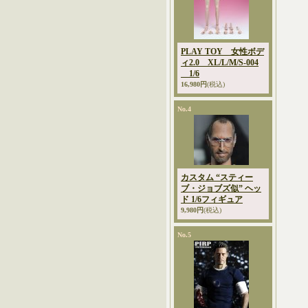
PLAY TOY 女性ボデ
ィ2.0 XL/L/M/S-004
1/6
16,980円
(税込)
No.4
カスタム “スティー
ブ・ジョブズ似” ヘッ
ド 1/6フィギュア
9,980円
(税込)
No.5