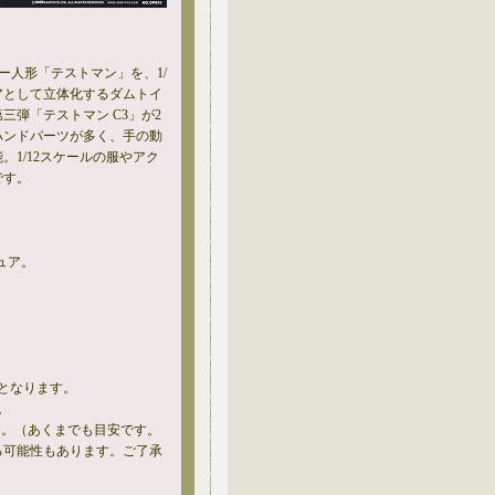
ー人形「テストマン」を、1/
アとして立体化するダムトイ
三弾「テストマン C3」が2
ハンドパーツが多く、手の動
1/12スケールの服やアク
です。
ギュア。
となります。
。
す。（あくまでも目安です。
る可能性もあります。ご了承