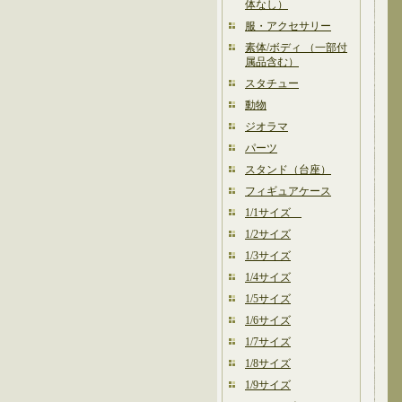
体なし）
服・アクセサリー
素体/ボディ （一部付
属品含む）
スタチュー
動物
ジオラマ
パーツ
スタンド（台座）
フィギュアケース
1/1サイズ
1/2サイズ
1/3サイズ
1/4サイズ
1/5サイズ
1/6サイズ
1/7サイズ
1/8サイズ
1/9サイズ