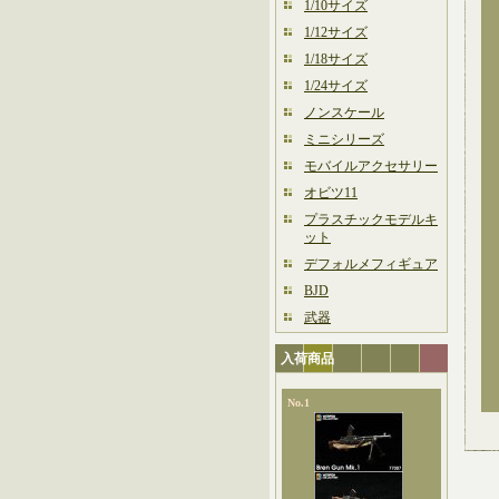
1/10サイズ
1/12サイズ
1/18サイズ
1/24サイズ
ノンスケール
ミニシリーズ
モバイルアクセサリー
オビツ11
プラスチックモデルキ
ット
デフォルメフィギュア
BJD
武器
入荷商品
No.1