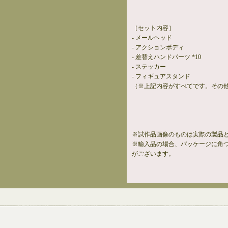
［セット内容］
- メールヘッド
- アクションボディ
- 差替えハンドパーツ *10
- ステッカー
- フィギュアスタンド
（※上記内容がすべてです。その
※試作品画像のものは実際の製品
※輸入品の場合、パッケージに角
がございます。