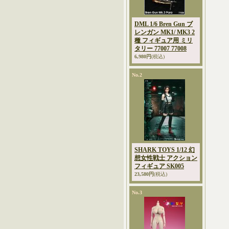
DML 1/6 Bren Gun ブ
レンガン MK1/ MK3 2
種 フィギュア用 ミリ
タリー 77007 77008
6,980円
(税込)
No.2
SHARK TOYS 1/12 幻
想女性戦士 アクション
フィギュア SK005
23,580円
(税込)
No.3