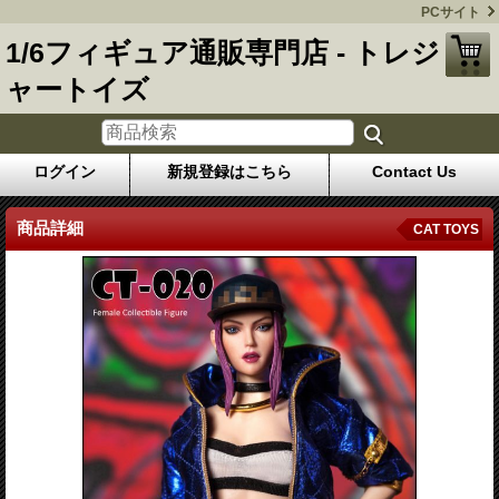
PCサイト
1/6フィギュア通販専門店 - トレジ
ャートイズ
ログイン
新規登録はこちら
Contact Us
商品詳細
CAT TOYS