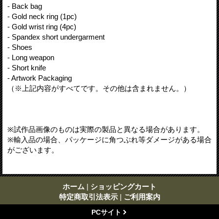
- Back bag
- Gold neck ring (1pc)
- Gold wrist ring (4pc)
- Spandex short undergarment
- Shoes
- Long weapon
- Short knife
- Artwork Packaging
（※上記内容がすべてです。その他は含まれません。）
※試作品画像のものは実際の製品と異なる場合があります。
※輸入品の場合、パッケージに角つぶれ等ダメージがある場合
がございます。
ホーム
|
ショッピングカート
特定商取引法表示
|
ご利用案内
PCサイト