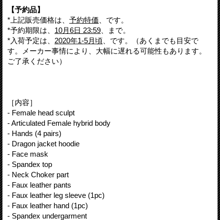
【予約品】
*上記販売価格は、
予約特価
、です。
*予約期限は、
10月6日 23:59
、まで。
*入荷予定は、
2020年1-5月頃
、です。（あくまでも目安で
す。メーカー事情により、大幅に遅れる可能性もあります。
ご了承ください）
［内容］
- Female head sculpt
- Articulated Female hybrid body
- Hands (4 pairs)
- Dragon jacket hoodie
- Face mask
- Spandex top
- Neck Choker part
- Faux leather pants
- Faux leather leg sleeve (1pc)
- Faux leather hand (1pc)
- Spandex undergarment