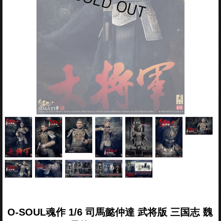
O-SOUL魂作 1/6 司馬懿仲達 武将版 三国志 魏