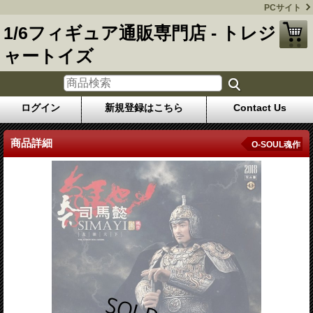
PCサイト
1/6フィギュア通販専門店 - トレジ
ャートイズ
ログイン
新規登録はこちら
Contact Us
商品詳細
O-SOUL魂作