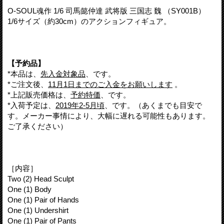
O-SOUL魂作 1/6 司馬懿仲達 武将版 三国志 魏 （SY001B）
1/6サイズ（約30cm）のアクションフィギュア。
【予約品】
*本品は、
先入金対象品
、です。
*ご注文後、
11月1日までのご入金をお願いします
。
*上記販売価格は、
予約特価
、です。
*入荷予定は、
2019年2-5月頃
、です。（あくまでも目安で
す。メーカー事情により、大幅に遅れる可能性もあります。
ご了承ください）
［内容］
Two (2) Head Sculpt
One (1) Body
One (1) Pair of Hands
One (1) Undershirt
One (1) Pair of Pants