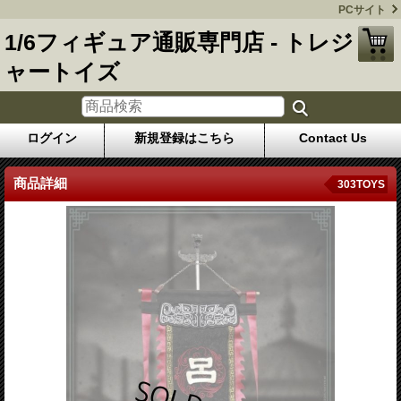
PCサイト
1/6フィギュア通販専門店 - トレジ
ャートイズ
ログイン
新規登録はこちら
Contact Us
商品詳細
303TOYS