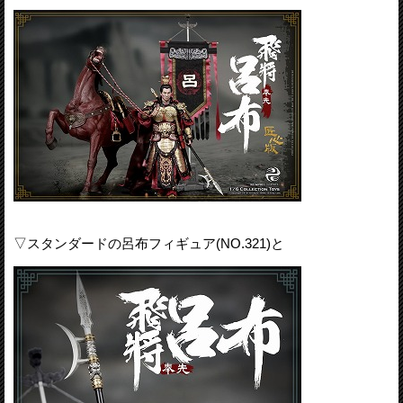
▽スタンダードの呂布フィギュア(NO.321)と