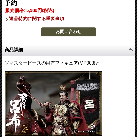
予約
販売価格
:
5,980円
(税込)
返品特約に関する重要事項
商品詳細
▽マスターピースの呂布フィギュア(MP003)と