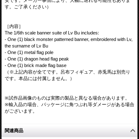
安です。メーカー事情により、大幅に遅れる可能性もありま
す。ご了承ください）
［内容］
The 1/6th scale banner suite of Lv Bu includes:
- One (1) black monster patterned banner, embroidered with Lv,
the surname of Lv Bu
- One (1) metal flag pole
- One (1) dragon head flag peak
- One (1) brick made flag base
（※上記内容が全てです。呂布フィギュア、赤兎馬は別売り
です。本品には付属しません。）
※試作品画像のものは実際の製品と異なる場合があります。
※輸入品の場合、パッケージに角つぶれ等ダメージがある場合
がございます。
関連商品