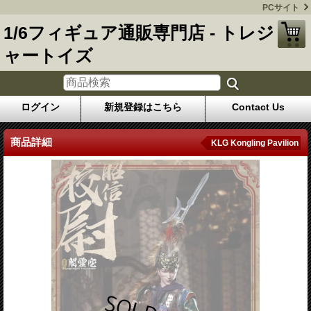
PCサイト
1/6フィギュア通販専門店 - トレジ
ャートイズ
ログイン
新規登録はこちら
Contact Us
商品詳細
KLG Kongling Pavilion