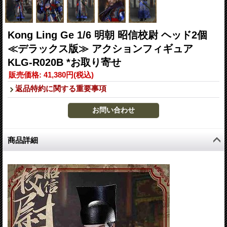
Kong Ling Ge 1/6 明朝 昭信校尉 ヘッド2個
≪デラックス版≫ アクションフィギュア
KLG-R020B *お取り寄せ
販売価格
:
41,380円
(税込)
返品特約に関する重要事項
商品詳細