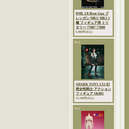
DML 1/6 Bren Gun ブ
レンガン MK1/ MK3 2
種 フィギュア用 ミリ
タリー 77007 77008
6,980円
(税込)
No.2
SHARK TOYS 1/12 幻
想女性戦士 アクション
フィギュア SK005
23,580円
(税込)
No.3