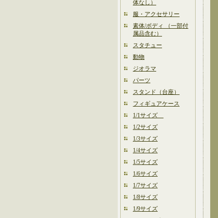
体なし）
服・アクセサリー
素体/ボディ （一部付
属品含む）
スタチュー
動物
ジオラマ
パーツ
スタンド（台座）
フィギュアケース
1/1サイズ
1/2サイズ
1/3サイズ
1/4サイズ
1/5サイズ
1/6サイズ
1/7サイズ
1/8サイズ
1/9サイズ