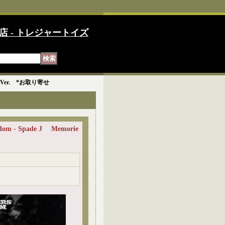
店 - トレジャートイズ
es Ver. *お取り寄せ
om - Spade J Memorie