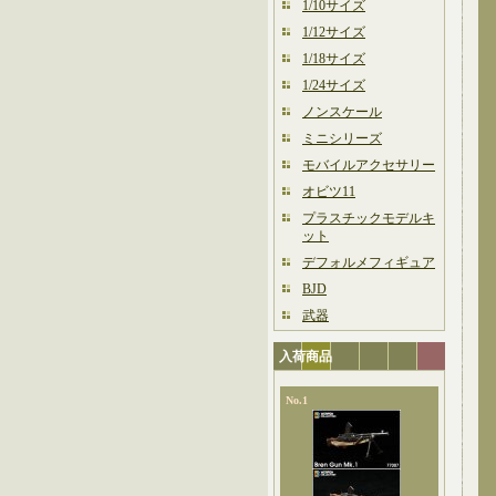
1/10サイズ
1/12サイズ
1/18サイズ
1/24サイズ
ノンスケール
ミニシリーズ
モバイルアクセサリー
オビツ11
プラスチックモデルキ
ット
デフォルメフィギュア
BJD
武器
入荷商品
No.1