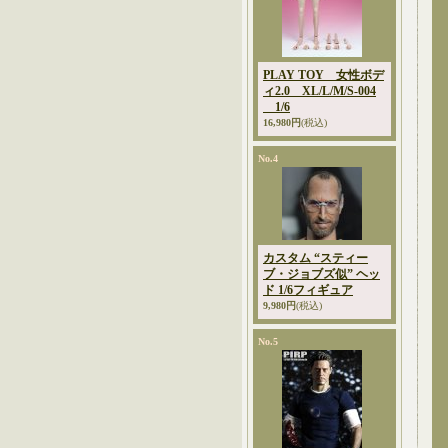
PLAY TOY 女性ボデ
ィ2.0 XL/L/M/S-004
1/6
16,980円
(税込)
No.4
カスタム “スティー
ブ・ジョブズ似” ヘッ
ド 1/6フィギュア
9,980円
(税込)
No.5