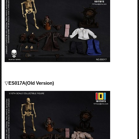
▽
ES017A(Old Version)