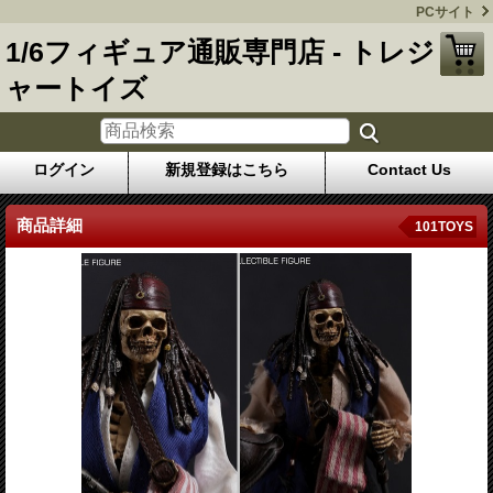
PCサイト
1/6フィギュア通販専門店 - トレジ
ャートイズ
ログイン
新規登録はこちら
Contact Us
商品詳細
101TOYS