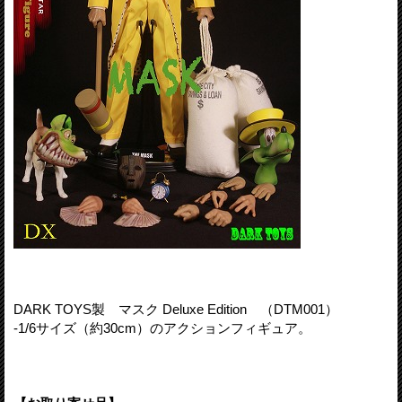
DARK TOYS製 マスク Deluxe Edition （DTM001）
-1/6サイズ（約30cm）のアクションフィギュア。