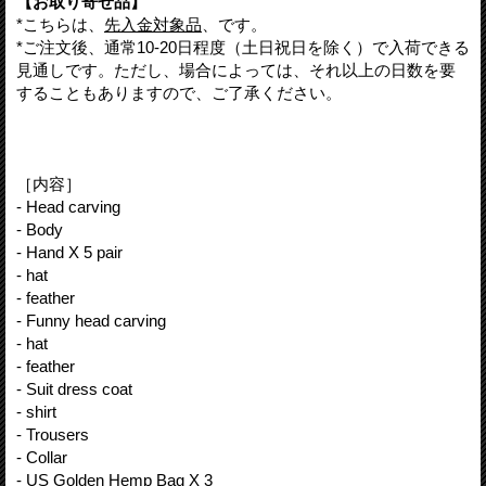
【お取り寄せ品】
*こちらは、
先入金対象品
、です。
*ご注文後、通常10-20日程度（土日祝日を除く）で入荷できる
見通しです。ただし、場合によっては、それ以上の日数を要
することもありますので、ご了承ください。
［内容］
- Head carving
- Body
- Hand X 5 pair
- hat
- feather
- Funny head carving
- hat
- feather
- Suit dress coat
- shirt
- Trousers
- Collar
- US Golden Hemp Bag X 3