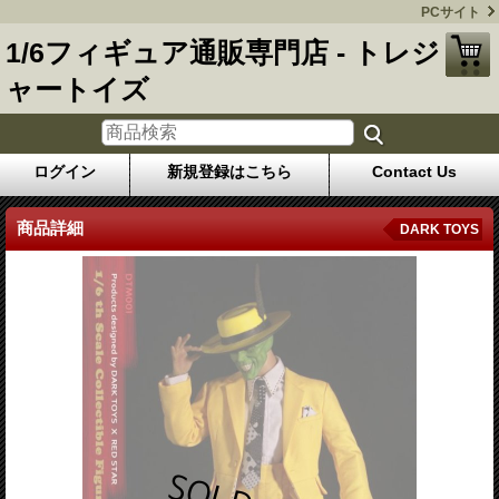
PCサイト
1/6フィギュア通販専門店 - トレジ
ャートイズ
ログイン
新規登録はこちら
Contact Us
商品詳細
DARK TOYS