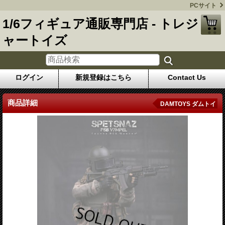
PCサイト
1/6フィギュア通販専門店 - トレジ
ャートイズ
ログイン
新規登録はこちら
Contact Us
商品詳細
DAMTOYS ダムトイ